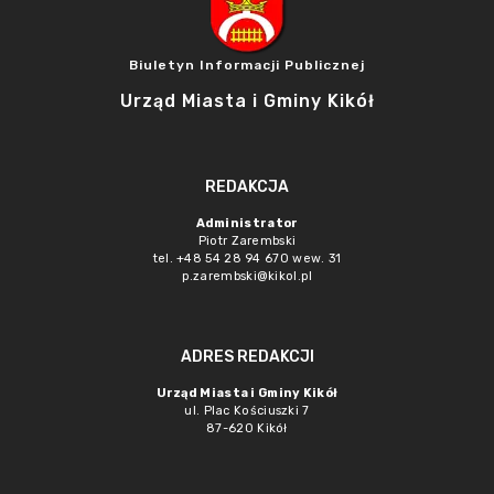
Biuletyn Informacji Publicznej
Urząd Miasta i Gminy Kikół
REDAKCJA
Administrator
Piotr Zarembski
tel. +48 54 28 94 670 wew. 31
p.zarembski@kikol.pl
ADRES REDAKCJI
Urząd Miasta i Gminy Kikół
ul. Plac Kościuszki 7
87-620 Kikół