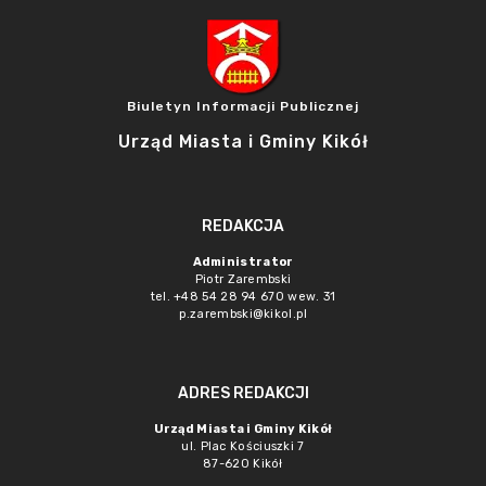
Biuletyn Informacji Publicznej
Urząd Miasta i Gminy Kikół
REDAKCJA
Administrator
Piotr Zarembski
tel. +48 54 28 94 670 wew. 31
p.zarembski@kikol.pl
ADRES REDAKCJI
Urząd Miasta i Gminy Kikół
ul. Plac Kościuszki 7
87-620 Kikół