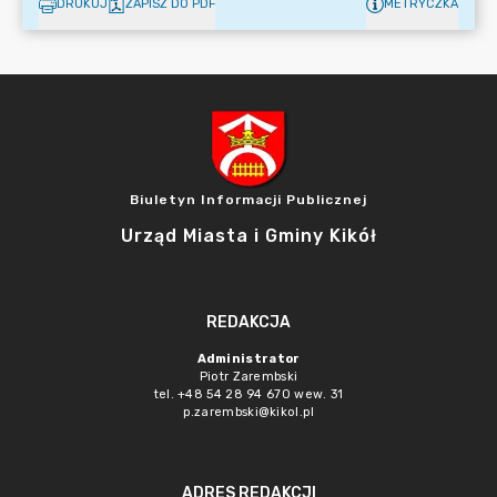
DRUKUJ
ZAPISZ DO PDF
METRYCZKA
Biuletyn Informacji Publicznej
Urząd Miasta i Gminy Kikół
REDAKCJA
Administrator
Piotr Zarembski
tel. +48 54 28 94 670 wew. 31
p.zarembski@kikol.pl
ADRES REDAKCJI