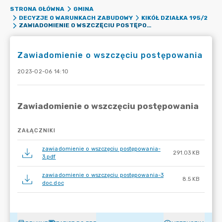
STRONA GŁÓWNA
GMINA
DECYZJE O WARUNKACH ZABUDOWY
KIKÓŁ DZIAŁKA 195/2
ZAWIADOMIENIE O WSZCZĘCIU POSTĘPOWANIA
Zawiadomienie o wszczęciu postępowania
2023-02-06 14:10
ZAŁĄCZNIKI
zawiadomienie o wszczęciu postępowania-
291.03 KB
3.pdf
zawiadomienie o wszczęciu postępowania-3
8.5 KB
doc.doc