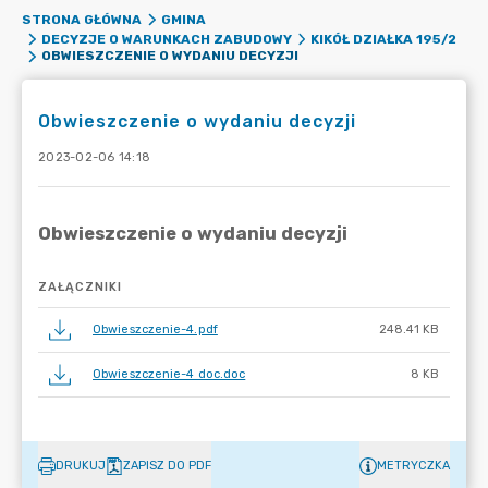
STRONA GŁÓWNA
GMINA
DECYZJE O WARUNKACH ZABUDOWY
KIKÓŁ DZIAŁKA 195/2
OBWIESZCZENIE O WYDANIU DECYZJI
Obwieszczenie o wydaniu decyzji
2023-02-06 14:18
ZAŁĄCZNIKI
Obwieszczenie-4.pdf
248.41 KB
Obwieszczenie-4 doc.doc
8 KB
DRUKUJ
ZAPISZ DO PDF
METRYCZKA