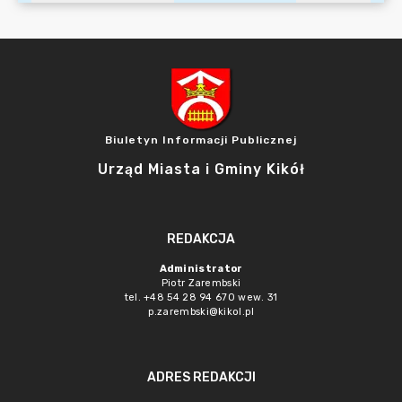
Biuletyn Informacji Publicznej
Urząd Miasta i Gminy Kikół
REDAKCJA
Administrator
Piotr Zarembski
tel. +48 54 28 94 670 wew. 31
p.zarembski@kikol.pl
ADRES REDAKCJI