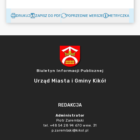
DRUKUJ
ZAPISZ DO PDF
POPRZEDNIE WERSJE
METRYCZKA
Biuletyn Informacji Publicznej
Urząd Miasta i Gminy Kikół
REDAKCJA
Administrator
Piotr Zarembski
tel. +48 54 28 94 670 wew. 31
p.zarembski@kikol.pl