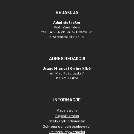
REDAKCJA
Administrator
Piotr Zarembski
tel. +48 54 28 94 670 wew. 31
p.zarembski@kikol.pl
ADRES REDAKCJI
Urząd Miasta i Gminy Kikół
ul. Plac Kościuszki 7
87-620 Kikół
INFORMACJE
Mapa strony
Rejestr zmian
Statystyki odwiedzin
Ochrona danych osobowych
Polityka Prywatności