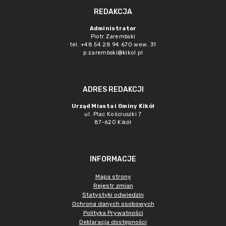
REDAKCJA
Administrator
Piotr Zarembski
tel. +48 54 28 94 670 wew. 31
p.zarembski@kikol.pl
ADRES REDAKCJI
Urząd Miasta i Gminy Kikół
ul. Plac Kościuszki 7
87-620 Kikół
INFORMACJE
Mapa strony
Rejestr zmian
Statystyki odwiedzin
Ochrona danych osobowych
Polityka Prywatności
Deklaracja dostępności