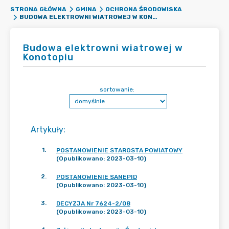
STRONA GŁÓWNA
GMINA
OCHRONA ŚRODOWISKA
BUDOWA ELEKTROWNI WIATROWEJ W KONOTOPIU
Budowa elektrowni wiatrowej w
Konotopiu
sortowanie:
Artykuły
:
1
.
POSTANOWIENIE STAROSTA POWIATOWY
(Opublikowano: 2023-03-10)
2
.
POSTANOWIENIE SANEPID
(Opublikowano: 2023-03-10)
3
.
DECYZJA Nr 7624-2/08
(Opublikowano: 2023-03-10)