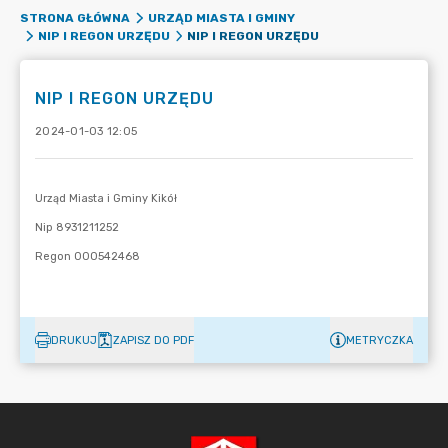
STRONA GŁÓWNA
URZĄD MIASTA I GMINY
NIP I REGON URZĘDU
NIP I REGON URZĘDU
NIP I REGON URZĘDU
2024-01-03 12:05
DRUKUJ
ZAPISZ DO PDF
METRYCZKA