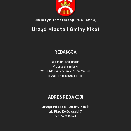
Biuletyn Informacji Publicznej
Urząd Miasta i Gminy Kikół
REDAKCJA
Administrator
Piotr Zarembski
tel. +48 54 28 94 670 wew. 31
p.zarembski@kikol.pl
ADRES REDAKCJI
Urząd Miasta i Gminy Kikół
ul. Plac Kościuszki 7
87-620 Kikół