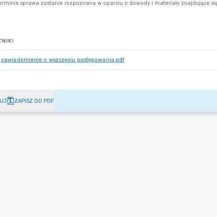
NIKI
zawiadomienie o wszczęciu postępowania.pdf
UJ
ZAPISZ DO PDF