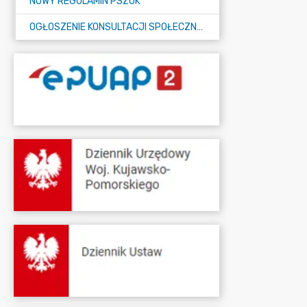
NOWY REGULAMIN PSZOK
OGŁOSZENIE KONSULTACJI SPOŁECZNYCH