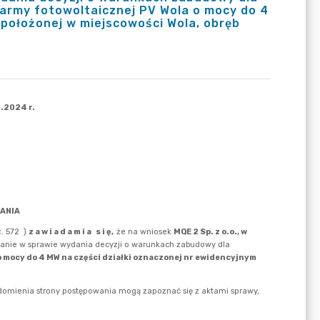
army fotowoltaicznej PV Wola o mocy do 4
 położonej w miejscowości Wola, obręb