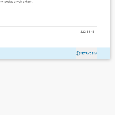
222.81 KB
METRYCZKA