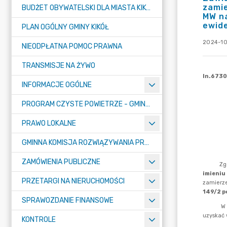
zamie
BUDŻET OBYWATELSKI DLA MIASTA KIKÓŁ
MW na
ewide
PLAN OGÓLNY GMINY KIKÓŁ
2024-10
NIEODPŁATNA POMOC PRAWNA
TRANSMISJE NA ŻYWO
INFORMACJE OGÓLNE
PROGRAM CZYSTE POWIETRZE - GMINA KIKÓŁ
PRAWO LOKALNE
GMINNA KOMISJA ROZWIĄZYWANIA PROBLEMÓW ALKOHOLOWYCH
ZAMÓWIENIA PUBLICZNE
PRZETARGI NA NIERUCHOMOŚCI
SPRAWOZDANIE FINANSOWE
KONTROLE